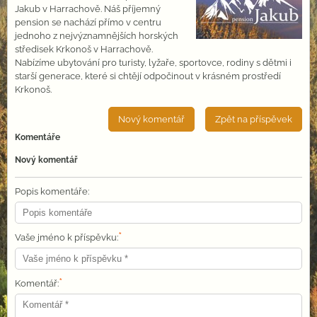
Jakub v Harrachově. Náš příjemný
pension se nachází přímo v centru
jednoho z nejvýznamnějších horských
středisek Krkonoš v Harrachově.
Nabízíme ubytování pro turisty, lyžaře, sportovce, rodiny s dětmi i
starší generace, které si chtějí odpočinout v krásném prostředí
Krkonoš.
Nový komentář
Zpět na příspěvek
Komentáře
Nový komentář
Popis komentáře:
*
Vaše jméno k příspěvku:
*
Komentář: