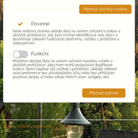
Přijmout všechny cookies
Povinné
Naše webová stránka ukládá data na vašem zařízení (cookies a
úložiště prohlížeče), aby bylo možné identifikovat vaši relaci a
dosáhnout základní funkčnosti platformy, zážitku z prohlížení a
zabezpečení.
Funkční
Můžeme ukládat data na vašem zařízení (soubory cookie a
úložiště prohlížeče), abychom mohli poskytovat doplňkové
funkce, které zlepšují váš zážitek z prohlížení, ukládat některé
vaše preference bez uživatelského účtu nebo bez přihlášení,
používat skripty a/nebo zdroje třetích stran, widgety atd.
Přijmout vybrané
Zásady ochrany soukromí