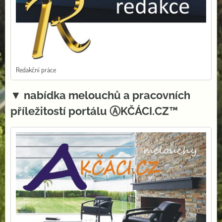
Redakční práce
▼ nabídka melouchů a pracovních
příležitostí portálu ⒶKČÁCI.CZ™