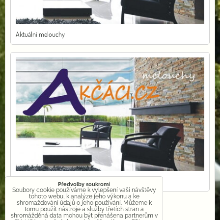
Aktuální melouchy
Volné pracovní pozice
Předvolby soukromí
Soubory cookie používáme k vylepšení vaší návštěvy
tohoto webu, k analýze jeho výkonu a ke
shromažďování údajů o jeho používání. Můžeme k
tomu použít nástroje a služby třetích stran a
shromážděná data mohou být přenášena partnerům v