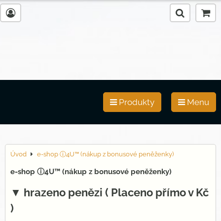
Produkty
Menu
Úvod
e-shop ⓘ4U™ (nákup z bonusové peněženky)
e-shop ⓘ4U™ (nákup z bonusové peněženky)
▼ hrazeno penězi ( Placeno přímo v Kč
)