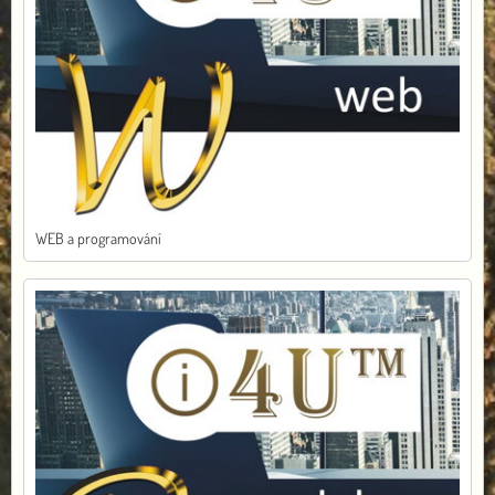
WEB a programování