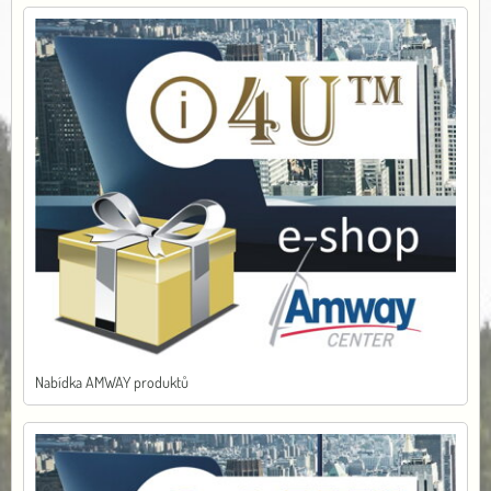
Nabídka AMWAY produktů