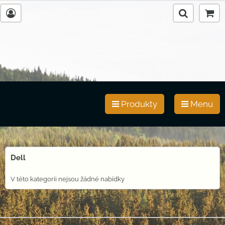
Produkty
Menu
Dell
V této kategorii nejsou žádné nabídky