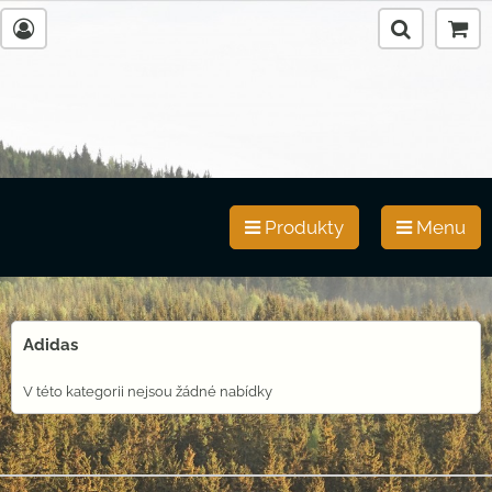
Produkty
Menu
Adidas
V této kategorii nejsou žádné nabídky